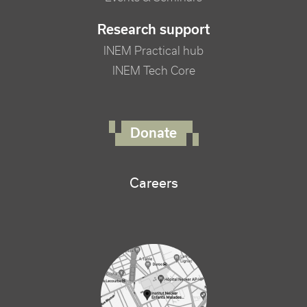
Research support
INEM Practical hub
INEM Tech Core
FOOTER RIGHT MENU
Donate
Careers