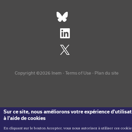
Réseaux sociaux footer
Copyright menu
Copyright ©2026 Inem -
Terms of Use
Plan du site
Sur ce site, nous améliorons votre expérience d'utilisa
à l'aide de cookies
En cliquant sur le bouton Accepter, vous nous autorisez à utiliser ces cookie