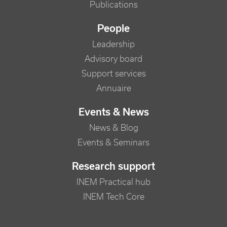
Publications
People
Leadership
Advisory board
Support services
Annuaire
Events & News
News & Blog
Events & Seminars
Research support
INEM Practical hub
INEM Tech Core
FOOTER RIGHT MENU