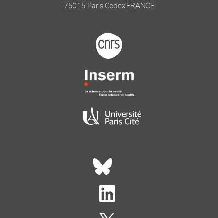
75015 Paris Cedex FRANCE
Footer logo tutelles
Réseaux sociaux footer