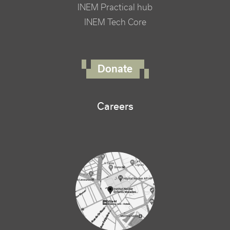
INEM Practical hub
INEM Tech Core
FOOTER RIGHT MENU
Donate
Careers