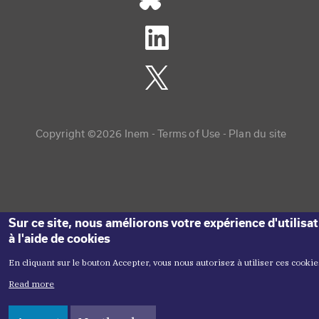
Copyright menu
Copyright ©2026 Inem -
Terms of Use
Plan du site
Sur ce site, nous améliorons votre expérience d'utilisa
à l'aide de cookies
En cliquant sur le bouton Accepter, vous nous autorisez à utiliser ces cookie
Read more