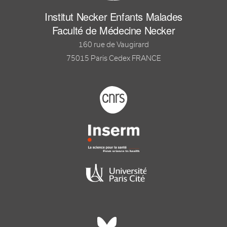
Institut Necker Enfants Malades
Faculté de Médecine Necker
160 rue de Vaugirard
75015 Paris Cedex FRANCE
Footer logo tutelles
Réseaux sociaux footer