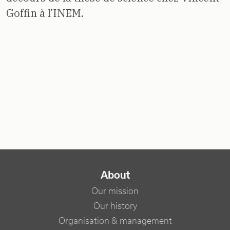
Goffin à l’INEM.
NAVIGATION PRINCIPALE
About
Our mission
Our history
Organisation & management