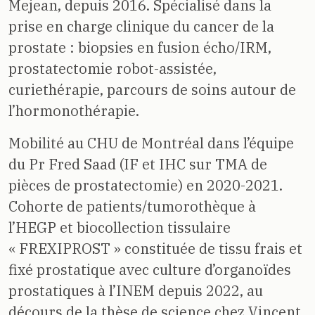
Mejean, depuis 2016. Spécialisé dans la
prise en charge clinique du cancer de la
prostate : biopsies en fusion écho/IRM,
prostatectomie robot-assistée,
curiethérapie, parcours de soins autour de
l’hormonothérapie.
Mobilité au CHU de Montréal dans l’équipe
du Pr Fred Saad (IF et IHC sur TMA de
pièces de prostatectomie) en 2020-2021.
Cohorte de patients/tumorothèque à
l’HEGP et biocollection tissulaire
« FREXIPROST » constituée de tissu frais et
fixé prostatique avec culture d’organoïdes
prostatiques à l’INEM depuis 2022, au
décours de la thèse de science chez Vincent