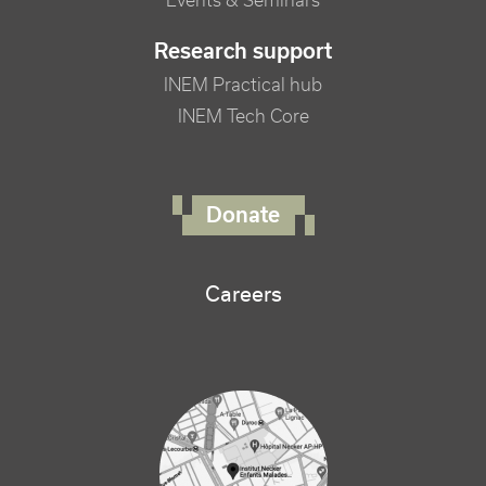
Events & Seminars
Research support
INEM Practical hub
INEM Tech Core
FOOTER RIGHT MENU
Donate
Careers