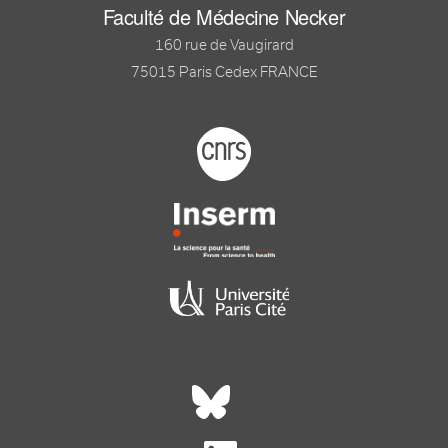
Faculté de Médecine Necker
160 rue de Vaugirard
75015 Paris Cedex FRANCE
Footer logo tutelles
Réseaux sociaux footer