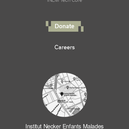
INEM Tech Core
FOOTER RIGHT MENU
Donate
Careers
Institut Necker Enfants Malades