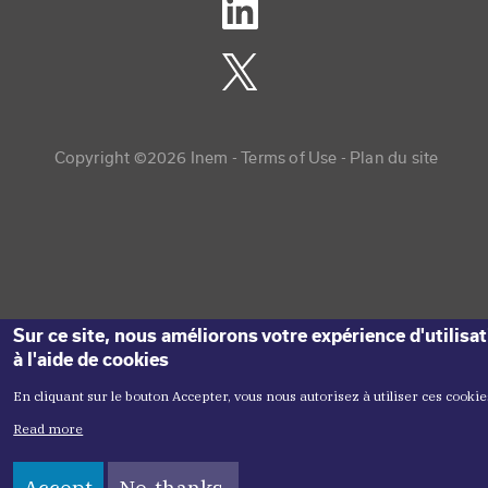
Copyright menu
Copyright ©2026 Inem -
Terms of Use
Plan du site
Sur ce site, nous améliorons votre expérience d'utilisa
à l'aide de cookies
En cliquant sur le bouton Accepter, vous nous autorisez à utiliser ces cookie
Read more