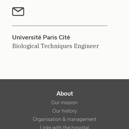
Université Paris Cité
Biological Techniques Engineer
NAVIGATION PRINCIPALE
About
Our mission
Our history
Organisation & management
Links with the hospital