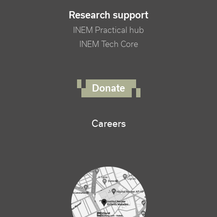
Research support
INEM Practical hub
INEM Tech Core
FOOTER RIGHT MENU
Donate
Careers