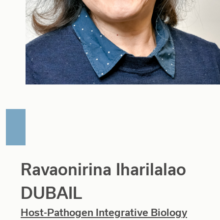
Ravaonirina Iharilalao
DUBAIL
Host-Pathogen Integrative Biology