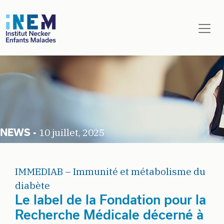
Aller au contenu principal
10 juillet, 2025
IMMEDIAB – Immunité et métabolisme du
diabète
Le label de la Fondation pour la
Recherche Médicale décerné à