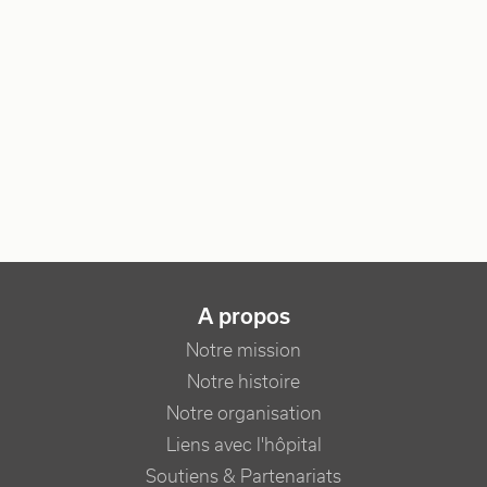
NAVIGATION PRINCIPALE
A propos
Notre mission
Notre histoire
Notre organisation
Liens avec l'hôpital
Soutiens & Partenariats