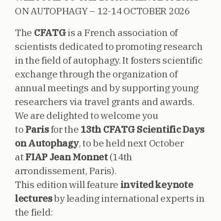
ON AUTOPHAGY – 12-14 OCTOBER 2026
The
CFATG
is a French association of
scientists dedicated to promoting research
in the field of autophagy. It fosters scientific
exchange through the organization of
annual meetings and by supporting young
researchers via travel grants and awards.
We are delighted to welcome you
to
Paris
for the
13th CFATG Scientific Days
on Autophagy
, to be held next October
at
FIAP Jean Monnet
(14th
arrondissement, Paris).
This edition will feature
invited keynote
lectures
by leading international experts in
the field: