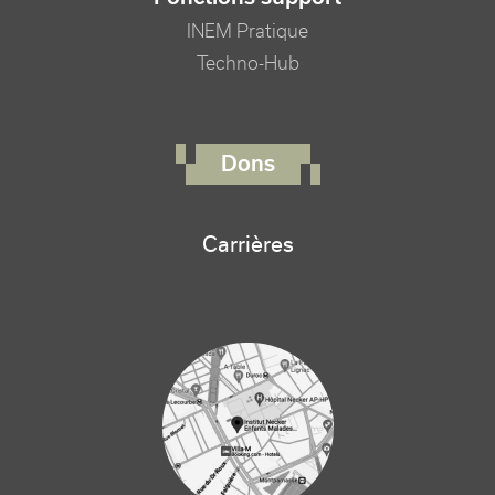
INEM Pratique
Techno-Hub
FOOTER RIGHT MENU
Dons
Carrières