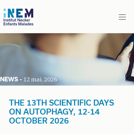
Aller au contenu principal
12 mai, 2026
THE 13TH SCIENTIFIC DAYS
ON AUTOPHAGY, 12-14
OCTOBER 2026