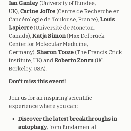
Ian Ganley
(University of Dundee,
UK),
Carine Joffre
(Centre de Recherche en
Cancérologie de Toulouse, France),
Louis
Lapierre
(Université de Moncton,
Canada),
Katja Simon
(Max Delbrück
Center for Molecular Medicine,
Germany),
Sharon Tooze
(The Francis Crick
Institute, UK) and
Roberto Zoncu
(UC
Berkeley, USA).
Don’t miss this event!
Join us for an inspiring scientific
experience where you can:
Discover the latest breakthroughs in
autophagy
, from fundamental