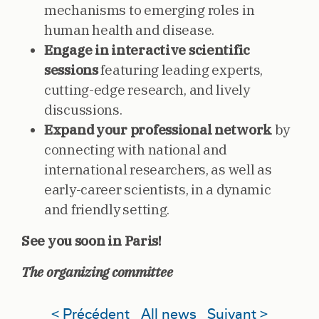
mechanisms to emerging roles in
human health and disease.
Engage in interactive scientific
sessions
featuring leading experts,
cutting-edge research, and lively
discussions.
Expand your professional network
by
connecting with national and
international researchers, as well as
early-career scientists, in a dynamic
and friendly setting.
See you soon in Paris!
The organizing committee
< Précédent
All news
Suivant >