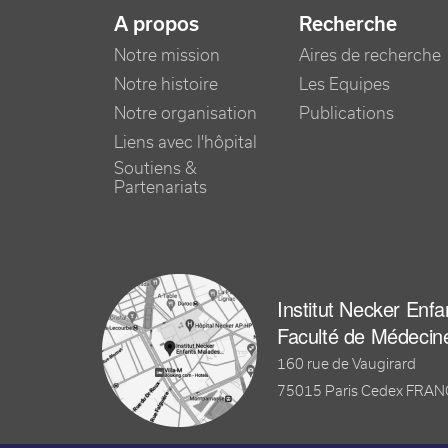
NAVIGATION PRINCIPALE
A propos
Recherche
Notre mission
Aires de recherche
Notre histoire
Les Equipes
Notre organisation
Publications
Liens avec l'hôpital
Soutiens &
Partenariats
Institut Necker Enf
Faculté de Médecin
160 rue de Vaugirard
75015 Paris Cedex FRA