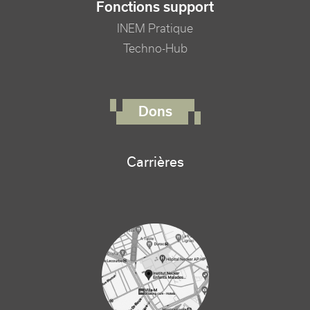
Fonctions support
INEM Pratique
Techno-Hub
FOOTER RIGHT MENU
Dons
Carrières