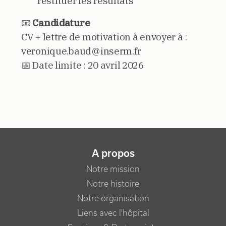
restituer les résultats
📧
Candidature
CV + lettre de motivation à envoyer à :
veronique.baud@inserm.fr
📅 Date limite : 20 avril 2026
NAVIGATION PRINCIPALE
A propos
Notre mission
Notre histoire
Notre organisation
Liens avec l'hôpital