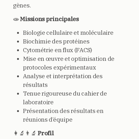
gènes.
🧫
Missions principales
Biologie cellulaire et moléculaire
Biochimie des protéines
Cytométrie en flux (FACS)
Mise en œuvre et optimisation de
protocoles expérimentaux
Analyse et interprétation des
résultats
Tenue rigoureuse du cahier de
laboratoire
Présentation des résultats en
réunions d’équipe
👩‍🔬👨‍🔬
Profil