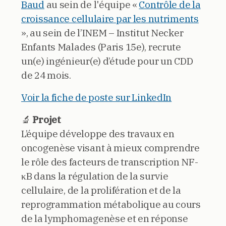
Baud
au sein de l'équipe «
Contrôle de la
croissance cellulaire par les nutriments
», au sein de l’INEM – Institut Necker
Enfants Malades (Paris 15e), recrute
un(e) ingénieur(e) d’étude pour un CDD
de 24 mois.
Voir la fiche de poste sur LinkedIn
🔬
Projet
L’équipe développe des travaux en
oncogenèse visant à mieux comprendre
le rôle des facteurs de transcription NF-
κB dans la régulation de la survie
cellulaire, de la prolifération et de la
reprogrammation métabolique au cours
de la lymphomagenèse et en réponse