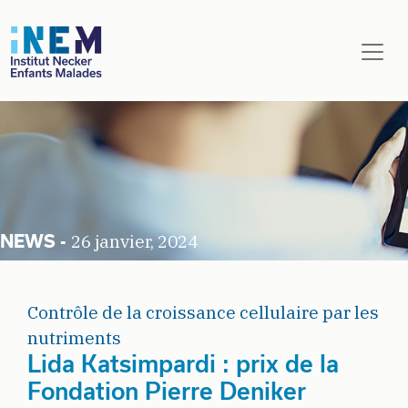
Aller au contenu principal
26 janvier, 2024
Contrôle de la croissance cellulaire par les
nutriments
Lida Katsimpardi : prix de la
Fondation Pierre Deniker