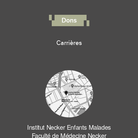
FOOTER RIGHT MENU
Dons
Carrières
Institut Necker Enfants Malades
Faculté de Médecine Necker