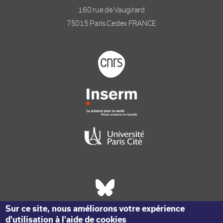
160 rue de Vaugirard
75015 Paris Cedex FRANCE
Footer logo tutelles
Réseaux sociaux footer
Sur ce site, nous améliorons votre expérience
d'utilisation à l'aide de cookies