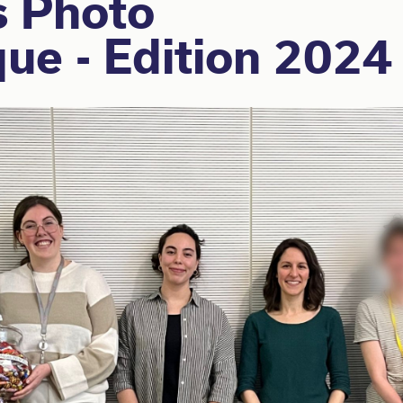
s Photo
que - Edition 2024