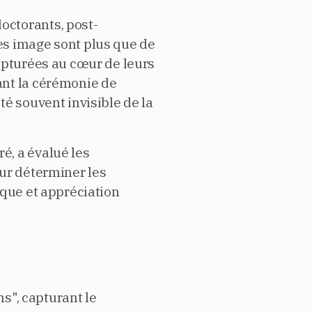
octorants, post-
es image sont plus que de
apturées au cœur de leurs
ant la cérémonie de
té souvent invisible de la
é, a évalué les
our déterminer les
ique et appréciation
s", capturant le