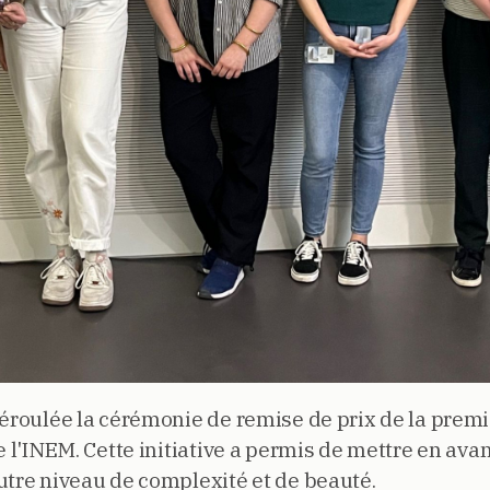
déroulée la cérémonie de remise de prix de la prem
e l'INEM. Cette initiative a permis de mettre en avan
utre niveau de complexité et de beauté.