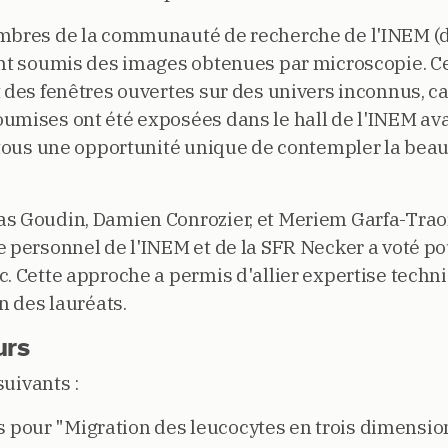
embres de la communauté de recherche de l'INEM (d
ont soumis des images obtenues par microscopie. C
t des fenêtres ouvertes sur des univers inconnus, c
umises ont été exposées dans le hall de l'INEM av
à tous une opportunité unique de contempler la beau
s Goudin, Damien Conrozier, et Meriem Garfa-Traor
e personnel de l'INEM et de la SFR Necker a voté p
c. Cette approche a permis d'allier expertise techn
n des lauréats.
urs
suivants :
 pour "Migration des leucocytes en trois dimension