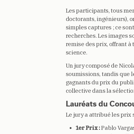
Les participants, tous m
doctorants, ingénieurs), 
simples captures ; ce son
recherches. Les images so
remise des prix, offrant 
science.
Un jury composé de Nicola
soumissions, tandis que l
gagnants du prix du publi
collective dans la sélectio
Lauréats du Conco
Le jury a attribué les prix 
1er Prix :
Pablo Vargas