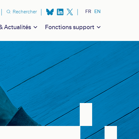
n secondaire
FR
EN
Rechercher
 Actualités
Fonctions support