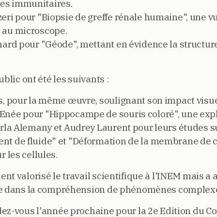
es immunitaires.
ri pour "Biopsie de greffe rénale humaine", une vu
 au microscope.
nard pour "Géode", mettant en évidence la structure 
blic ont été les suivants :
, pour la même œuvre, soulignant son impact visuel
ée pour "Hippocampe de souris coloré", une expl
rla Alemany et Audrey Laurent pour leurs études su
t de fluide" et "Déformation de la membrane de cel
r les cellules.
t valorisé le travail scientifique à l'INEM mais a 
rie dans la compréhension de phénomènes complex
ez-vous l'année prochaine pour la 2e Edition du C