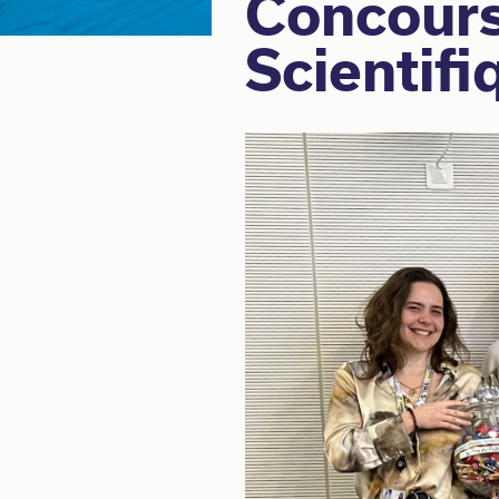
Concour
Scientifi