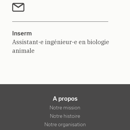
Inserm
Assistant·e ingénieur·e en biologie
animale
NAVIGATION PRINCIPALE
A propos
Notre mission
Notre histoire
Notre organisation