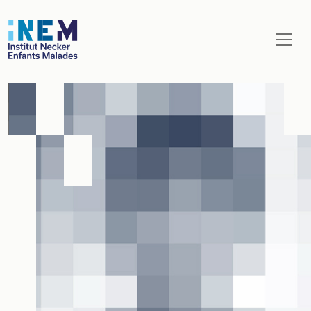
Aller au contenu principal