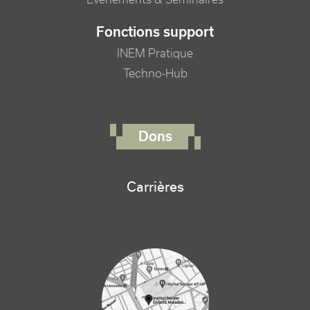
Fonctions support
INEM Pratique
Techno-Hub
FOOTER RIGHT MENU
Dons
Carrières