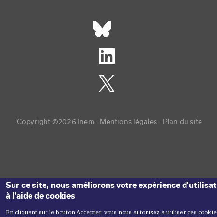
Réseaux sociaux footer
Copyright menu
Copyright ©2026 Inem -
Mentions légales
Plan du site
Sur ce site, nous améliorons votre expérience d'utilisa
à l'aide de cookies
En cliquant sur le bouton Accepter, vous nous autorisez à utiliser ces cookie