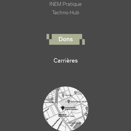
INEM Pratique
Techno-Hub
FOOTER RIGHT MENU
Dons
Carrières