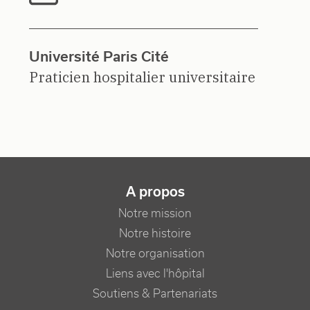
Université Paris Cité
Praticien hospitalier universitaire
NAVIGATION PRINCIPALE
A propos
Notre mission
Notre histoire
Notre organisation
Liens avec l'hôpital
Soutiens & Partenariats