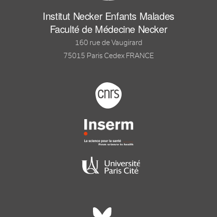
Institut Necker Enfants Malades
Faculté de Médecine Necker
160 rue de Vaugirard
75015 Paris Cedex FRANCE
Footer logo tutelles
Réseaux sociaux footer