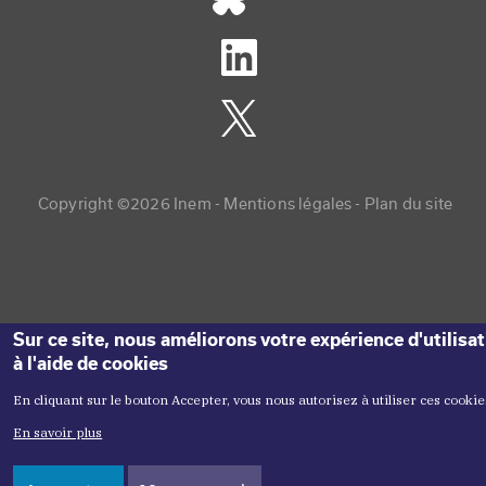
Copyright menu
Copyright ©2026 Inem -
Mentions légales
Plan du site
Sur ce site, nous améliorons votre expérience d'utilisa
à l'aide de cookies
En cliquant sur le bouton Accepter, vous nous autorisez à utiliser ces cookie
En savoir plus