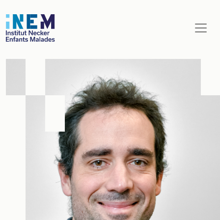
Aller au contenu principal