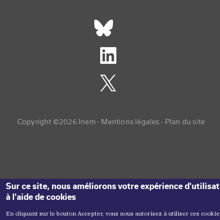
Réseaux sociaux footer
Copyright menu
Copyright ©2026 Inem -
Mentions légales
Plan du site
Sur ce site, nous améliorons votre expérience d'utilisa
à l'aide de cookies
En cliquant sur le bouton Accepter, vous nous autorisez à utiliser ces cookie