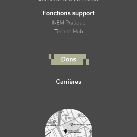
Fonctions support
INEM Pratique
Techno-Hub
FOOTER RIGHT MENU
Dons
Carrières