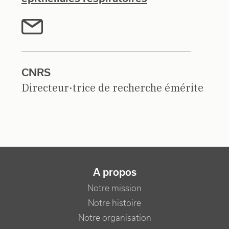
CNRS
Directeur·trice de recherche émérite
NAVIGATION PRINCIPALE
A propos
Notre mission
Notre histoire
Notre organisation