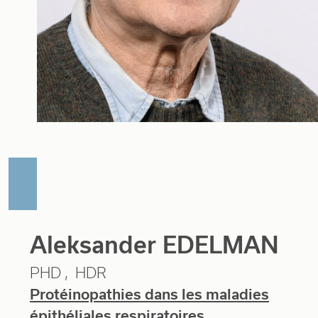
Aleksander EDELMAN
PHD
HDR
Protéinopathies dans les maladies
épithéliales respiratoires