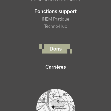
Fonctions support
INEM Pratique
Techno-Hub
FOOTER RIGHT MENU
Dons
Carrières