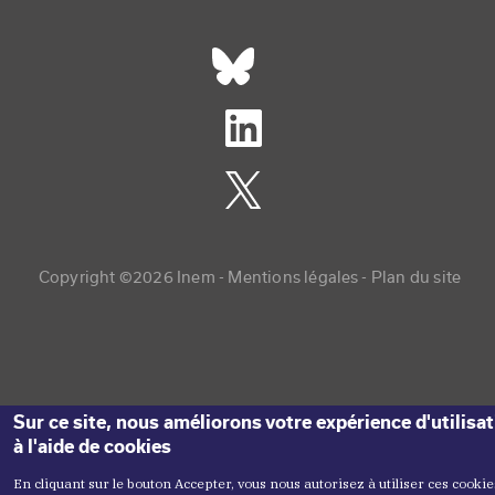
Réseaux sociaux footer
Copyright menu
Copyright ©2026 Inem -
Mentions légales
Plan du site
Sur ce site, nous améliorons votre expérience d'utilisa
à l'aide de cookies
En cliquant sur le bouton Accepter, vous nous autorisez à utiliser ces cookie