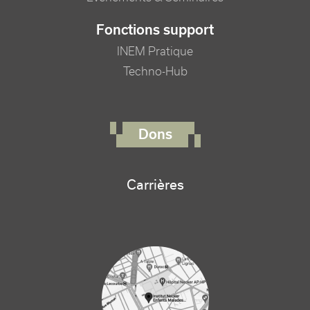
Fonctions support
INEM Pratique
Techno-Hub
FOOTER RIGHT MENU
Dons
Carrières