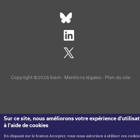
Réseaux sociaux footer
Copyright menu
Copyright ©2026 Inem -
Mentions légales
Plan du site
Sur ce site, nous améliorons votre expérience d'utilisa
à l'aide de cookies
En cliquant sur le bouton Accepter, vous nous autorisez à utiliser ces cookie