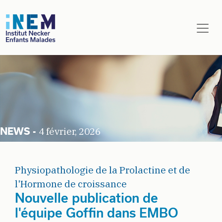
Aller au contenu principal
4 février, 2026
Physiopathologie de la Prolactine et de
l'Hormone de croissance
Nouvelle publication de
l'équipe Goffin dans EMBO