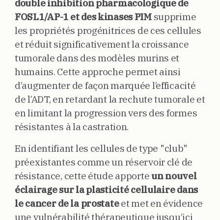
double inhibition pharmacologique de
FOSL1/AP-1 et des kinases PIM
supprime
les propriétés progénitrices de ces cellules
et réduit significativement la croissance
tumorale dans des modèles murins et
humains. Cette approche permet ainsi
d’augmenter de façon marquée l’efficacité
de l’ADT, en retardant la rechute tumorale et
en limitant la progression vers des formes
résistantes à la castration.
En identifiant les cellules de type "club"
préexistantes comme un réservoir clé de
résistance, cette étude apporte
un nouvel
éclairage sur la plasticité cellulaire dans
le cancer de la prostate
et met en évidence
une vulnérabilité thérapeutique jusqu’ici