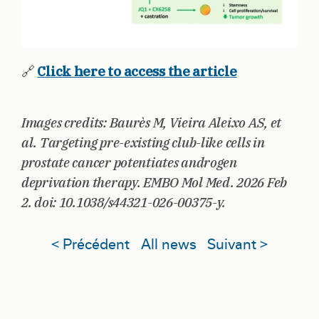
🔗
Click here to access the article
Images credits: Baurès M, Vieira Aleixo AS, et
al. Targeting pre-existing club-like cells in
prostate cancer potentiates androgen
deprivation therapy. EMBO Mol Med. 2026 Feb
2. doi: 10.1038/s44321-026-00375-y.
< Précédent
All news
Suivant >