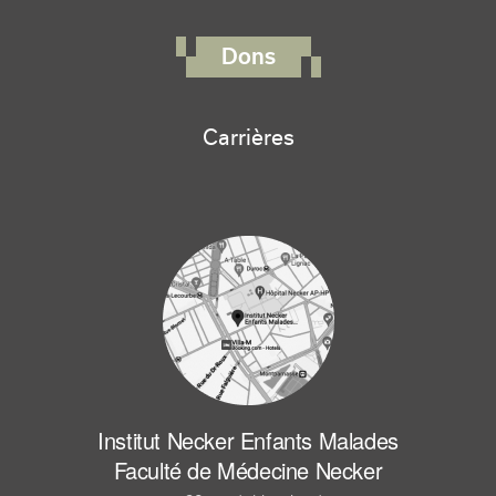
FOOTER RIGHT MENU
Dons
Carrières
Institut Necker Enfants Malades
Faculté de Médecine Necker