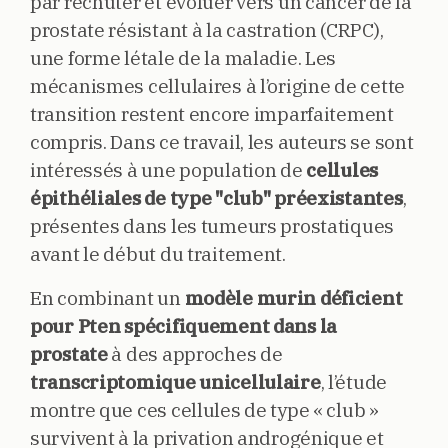
par rechuter et évoluer vers un cancer de la
prostate résistant à la castration (CRPC),
une forme létale de la maladie. Les
mécanismes cellulaires à l’origine de cette
transition restent encore imparfaitement
compris. Dans ce travail, les auteurs se sont
intéressés à une population de
cellules
épithéliales de type "club" préexistantes
,
présentes dans les tumeurs prostatiques
avant le début du traitement.
En combinant un
modèle murin déficient
pour Pten spécifiquement dans la
prostate
à des approches de
transcriptomique unicellulaire
, l’étude
montre que ces cellules de type « club »
survivent à la privation androgénique et