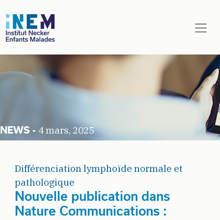
Aller au contenu principal
4 mars, 2025
Différenciation lymphoïde normale et
pathologique
Nouvelle publication dans
Nature Communications :