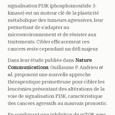
signalisation PI3K (phosphoinositide 3-
kinase) est un moteur clé de la plasticité
métabolique des tumeurs agressives, leur
permettant de s’adapter au
microenvironnement et de résister aux
traitements. Cibler efficacement ces
cancers reste cependant un défi majeur.
Dans leur étude publiée dans
Nature
Communications
, Guillaume P. Andrieu
et
al.
proposent une nouvelle approche
thérapeutique prometteuse pour cibler les
leucémies présentant des altérations de la
voie de signalisation PI3K, caractéristique
des cancers agressifs au mauvais pronostic.
En combinant une inhibition de mTOR avec