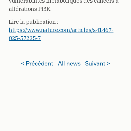
vulnérabilités métaboliques des cancers à
altérations PI3K.
Lire la publication :
https://www.nature.com/articles/s41467-
025-57225-7
< Précédent
All news
Suivant >