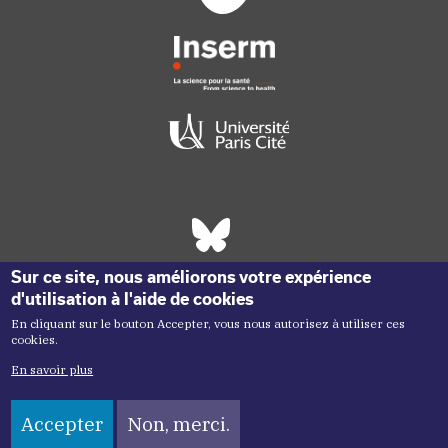
Réseaux sociaux footer
Sur ce site, nous améliorons votre expérience
d'utilisation à l'aide de cookies
En cliquant sur le bouton Accepter, vous nous autorisez à utiliser ces
cookies.
En savoir plus
Accepter
Non, merci.
Copyright menu
Copyright ©2026 Inem -
Mentions légales
Plan du site