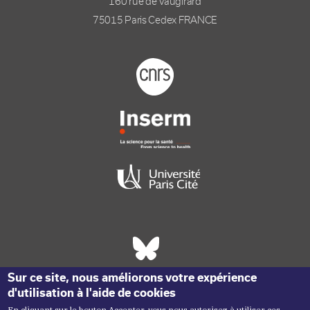
160 rue de Vaugirard
75015 Paris Cedex FRANCE
Footer logo tutelles
Réseaux sociaux footer
Sur ce site, nous améliorons votre expérience
d'utilisation à l'aide de cookies
En cliquant sur le bouton Accepter, vous nous autorisez à utiliser ces