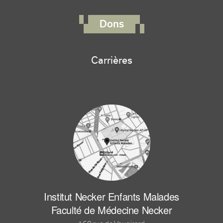
FOOTER RIGHT MENU
Dons
Carrières
Institut Necker Enfants Malades
Faculté de Médecine Necker