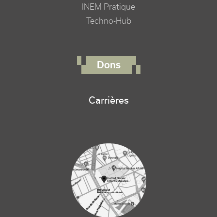
INEM Pratique
Techno-Hub
FOOTER RIGHT MENU
Dons
Carrières