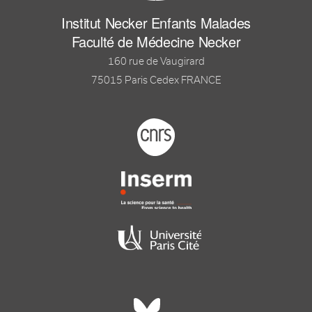
Institut Necker Enfants Malades
Faculté de Médecine Necker
160 rue de Vaugirard
75015 Paris Cedex FRANCE
Footer logo tutelles
Réseaux sociaux footer