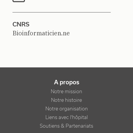
CNRS
Bioinformaticien.ne
NAVIGATION PRINCIPALE
A propos
Notre mission
Notre histoire
Notre organisation
Liens avec l'hôpital
Soutiens & Partenariats