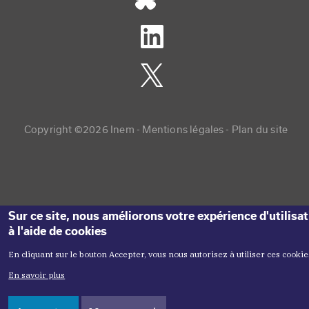
Copyright menu
Copyright ©2026 Inem -
Mentions légales
Plan du site
Sur ce site, nous améliorons votre expérience d'utilisa
à l'aide de cookies
En cliquant sur le bouton Accepter, vous nous autorisez à utiliser ces cookie
En savoir plus