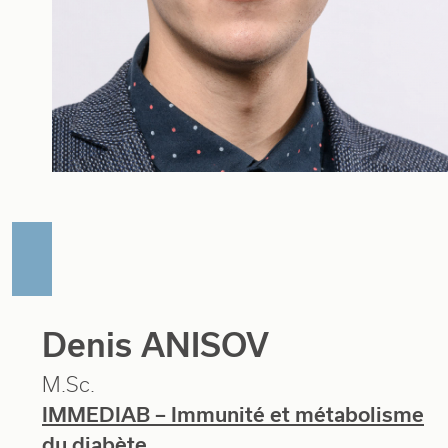
Denis ANISOV
M.Sc.
IMMEDIAB – Immunité et métabolisme
du diabète