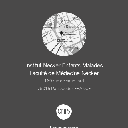
Institut Necker Enfants Malades
Faculté de Médecine Necker
160 rue de Vaugirard
75015 Paris Cedex FRANCE
Footer logo tutelles