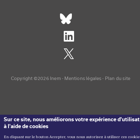
Réseaux sociaux footer
Copyright menu
Copyright ©2026 Inem -
Mentions légales
Plan du site
Sur ce site, nous améliorons votre expérience d'utilisa
à l'aide de cookies
En cliquant sur le bouton Accepter, vous nous autorisez à utiliser ces cookie