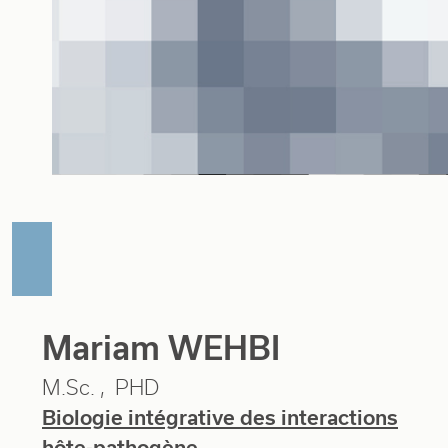
Mariam WEHBI
M.Sc.
PHD
Biologie intégrative des interactions
hôte-pathogène