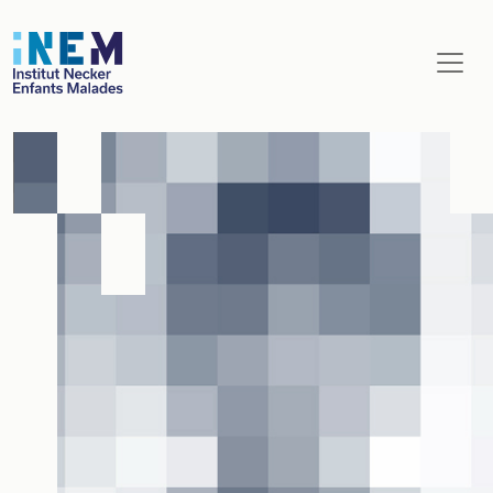
Aller au contenu principal