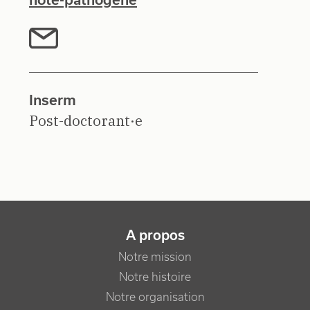
Inserm
Post-doctorant·e
NAVIGATION PRINCIPALE
A propos
Notre mission
Notre histoire
Notre organisation