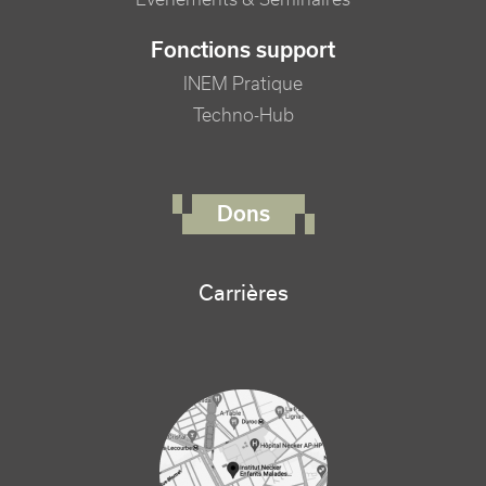
Fonctions support
INEM Pratique
Techno-Hub
FOOTER RIGHT MENU
Dons
Carrières