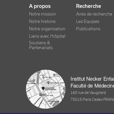
NAVIGATION PRINCIPALE
A propos
Recherche
Notre mission
Aires de recherche
Notre histoire
Les Equipes
Notre organisation
Publications
Liens avec l'hôpital
Soutiens &
Partenariats
Institut Necker Enf
Faculté de Médecin
160 rue de Vaugirard
75015 Paris Cedex FRA