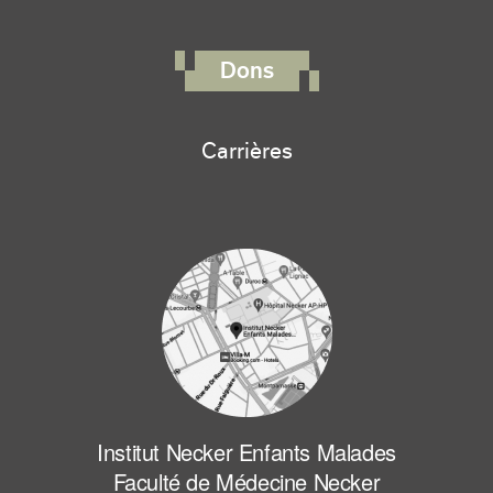
FOOTER RIGHT MENU
Dons
Carrières
Institut Necker Enfants Malades
Faculté de Médecine Necker