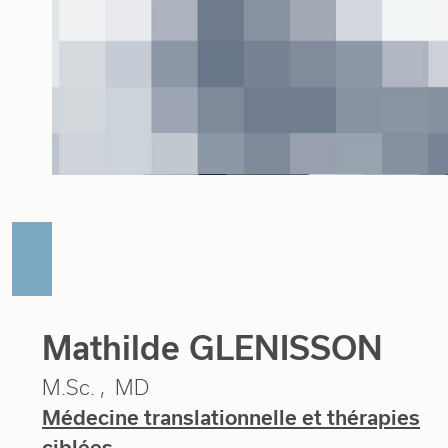
Mathilde GLENISSON
M.Sc.
MD
Médecine translationnelle et thérapies
ciblées