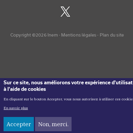
Copyright menu
Copyright ©2026 Inem -
Mentions légales
Plan du site
Sur ce site, nous améliorons votre expérience d'utilisa
à l'aide de cookies
En cliquant sur le bouton Accepter, vous nous autorisez à utiliser ces cookie
En savoir plus
Accepter
Non, merci.