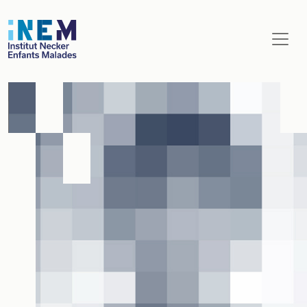
Aller au contenu principal