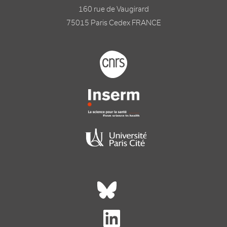
160 rue de Vaugirard
75015 Paris Cedex FRANCE
Footer logo tutelles
Réseaux sociaux footer