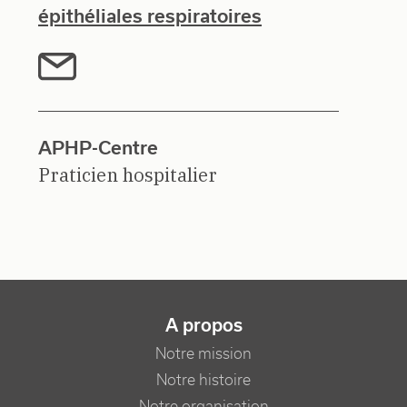
épithéliales respiratoires
APHP-Centre
Praticien hospitalier
NAVIGATION PRINCIPALE
A propos
Notre mission
Notre histoire
Notre organisation