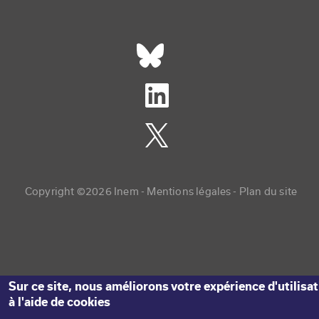
Réseaux sociaux footer
Copyright menu
Copyright ©2026 Inem -
Mentions légales
Plan du site
Sur ce site, nous améliorons votre expérience d'utilisa
à l'aide de cookies