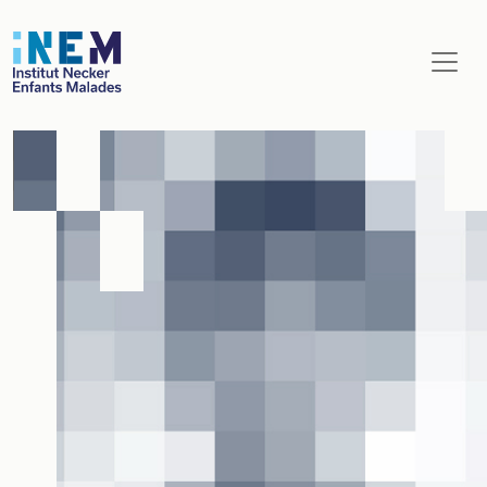
Aller au contenu principal