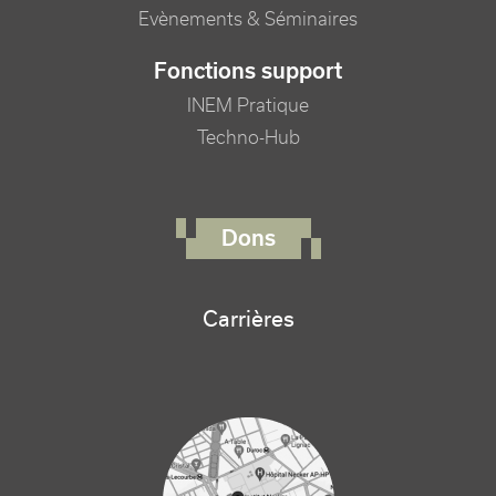
Evènements & Séminaires
Fonctions support
INEM Pratique
Techno-Hub
FOOTER RIGHT MENU
Dons
Carrières