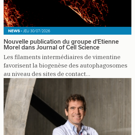
NEWS -
JEU 30/07/2026
Nouvelle publication du groupe d'Etienne
Morel dans Journal of Cell Science
Les filaments intermédiaires de vimentine
favorisent la biogenèse des autophagosomes
au niveau des sites de contact…