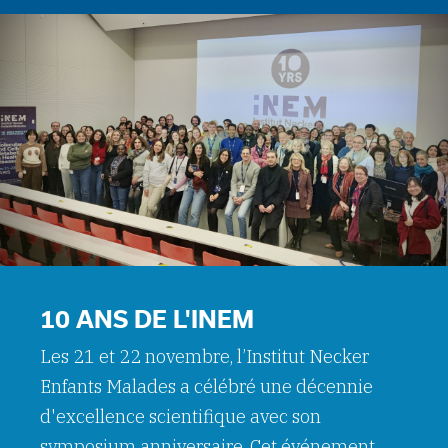
10 ANS DE L'INEM
Les 21 et 22 novembre, l’Institut Necker
Enfants Malades a célébré une décennie
d'excellence scientifique avec son
symposium anniversaire. Cet événement