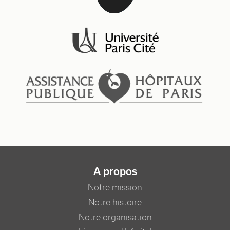
NAVIGATION PRINCIPALE
A propos
Notre mission
Notre histoire
Notre organisation