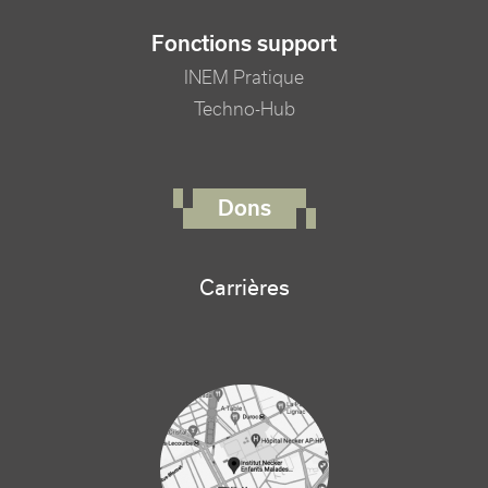
Fonctions support
INEM Pratique
Techno-Hub
FOOTER RIGHT MENU
Dons
Carrières