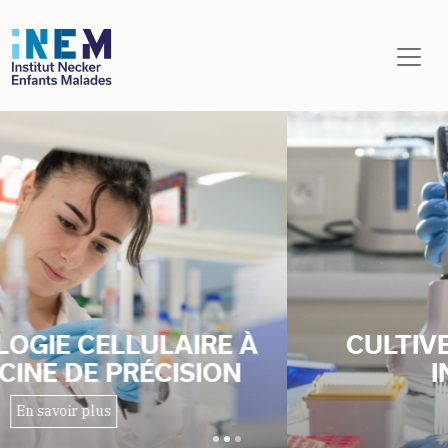
Aller au contenu principal
CULTIVER EXCELLENCE ET
INNOVATION
En savoir plus