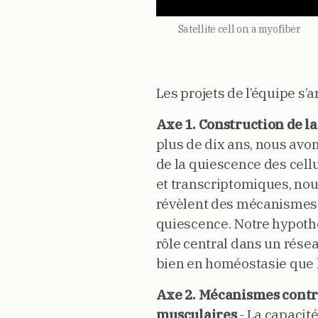
Satellite cell on a myofiber
Les projets de l’équipe s’a
Axe 1. Construction de l
plus de dix ans, nous avo
de la quiescence des cel
et transcriptomiques, nou
révèlent des mécanismes i
quiescence. Notre hypothè
rôle central dans un résea
bien en homéostasie que l
Axe 2. Mécanismes contrôl
musculaires
- La capacit