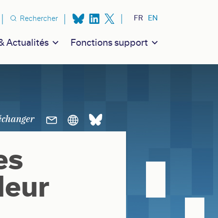
n secondaire
FR
EN
Rechercher
 Actualités
Fonctions support
es
leur