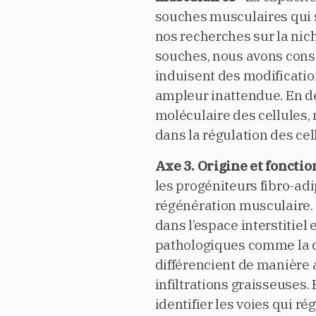
souches musculaires qui s
nos recherches sur la nic
souches, nous avons const
induisent des modificatio
ampleur inattendue. En dé
moléculaire des cellules,
dans la régulation des ce
Axe 3. Origine et fonctio
les progéniteurs fibro-adi
régénération musculaire.
dans l’espace interstitiel
pathologiques comme la d
différencient de manière 
infiltrations graisseuses.
identifier les voies qui ré