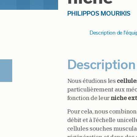
PHILIPPOS MOURIKIS
Description de l'équi
Description
Nous étudions les
cellul
particulièrement aux mé
fonction de leur
niche ext
Pour cela, nous combinon
débit et à l’échelle unicel
cellules souches musculai