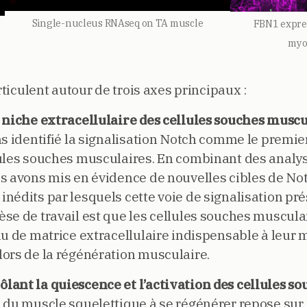
Single-nucleus RNAseq on TA muscle
FBN1 expre
myo
rticulent autour de trois axes principaux :
a niche extracellulaire des cellules souches musc
ns identifié la signalisation Notch comme le premie
lules souches musculaires. En combinant des analy
s avons mis en évidence de nouvelles cibles de Not
nédits par lesquels cette voie de signalisation pré
se de travail est que les cellules souches muscula
u de matrice extracellulaire indispensable à leur 
ors de la régénération musculaire.
ant la quiescence et l’activation des cellules so
é du muscle squelettique à se régénérer repose sur 