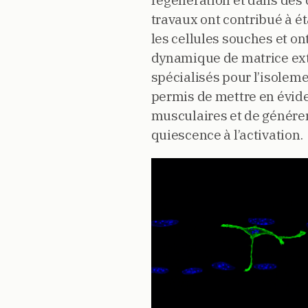
régénération et dans des 
travaux ont contribué à é
les cellules souches et o
dynamique de matrice extr
spécialisés pour l’isolem
permis de mettre en évide
musculaires et de générer 
quiescence à l’activation.